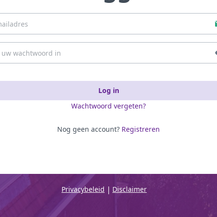
Log in
Wachtwoord vergeten?
Nog geen account?
Registreren
|
Privacybeleid
Disclaimer